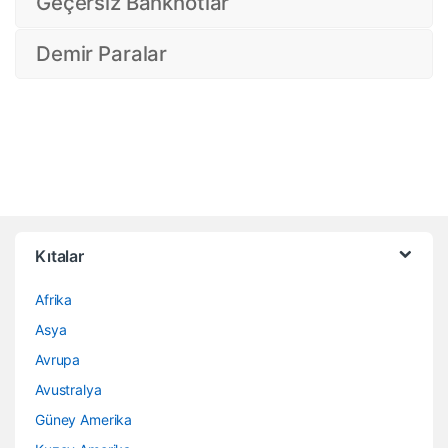
Geçersiz Banknotlar
Demir Paralar
Kıtalar
Afrika
Asya
Avrupa
Avustralya
Güney Amerika