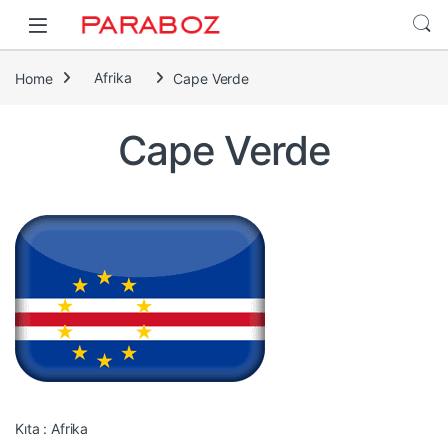
Home
Afrika
Cape Verde
Cape Verde
Kıta : Afrika