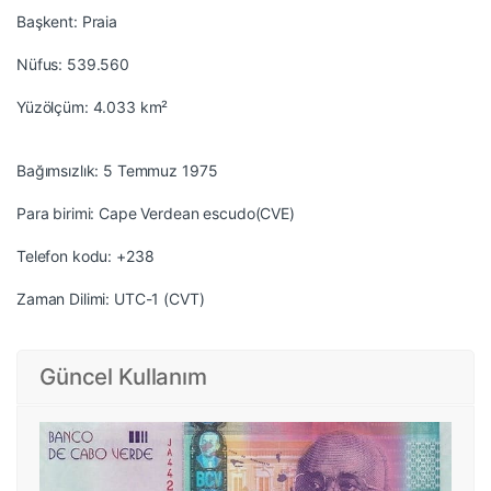
Başkent: Praia
Nüfus: 539.560
Yüzölçüm: 4.033 km²
Bağımsızlık: 5 Temmuz 1975
Para birimi: Cape Verdean escudo(CVE)
Telefon kodu: +238
Zaman Dilimi: UTC-1 (CVT)
Güncel Kullanım