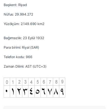
Başkent: Riyad
Nüfus: 29.994.272
Yüzölçüm: 2.149.690 km2
Bağımsızlık: 23 Eylül 1932
Para birimi: Riyal (SAR)
Telefon kodu: 966
Zaman Dilimi: AST (UTC+3)