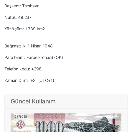
Başkent: Tórshavn
Nüfus: 49.267
Yüzölçüm: 1.339 km2
Bağımsızlık: 1 Nisan 1948
Para birimi: Faroe krónası(FOK)
Telefon kodu: +298
Zaman Dilimi: EST(UTC+1)
Güncel Kullanım