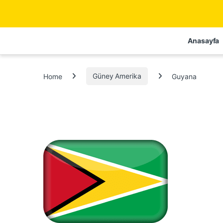
Anasayfa
Home
Güney Amerika
Guyana