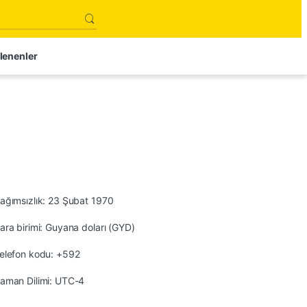
lenenler
ağımsızlık: 23 Şubat 1970
ara birimi: Guyana doları (GYD)
elefon kodu: +592
aman Dilimi: UTC-4