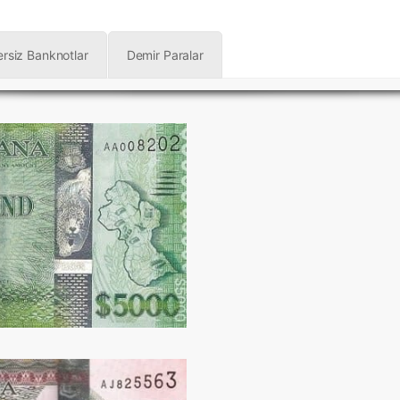
rsiz Banknotlar
Demir Paralar