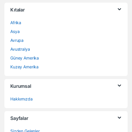
Kıtalar
Afrika
Asya
Avrupa
Avustralya
Güney Amerika
Kuzey Amerika
Kurumsal
Hakkımızda
Sayfalar
Sizden Gelenler