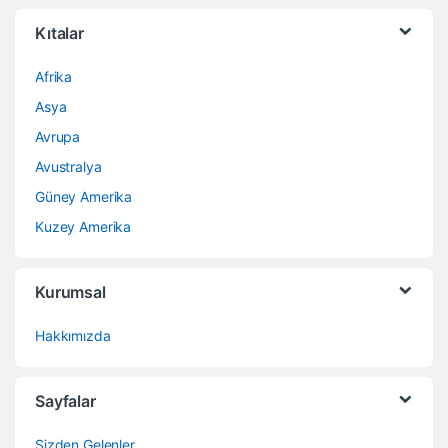
Kıtalar
Afrika
Asya
Avrupa
Avustralya
Güney Amerika
Kuzey Amerika
Kurumsal
Hakkımızda
Sayfalar
Sizden Gelenler