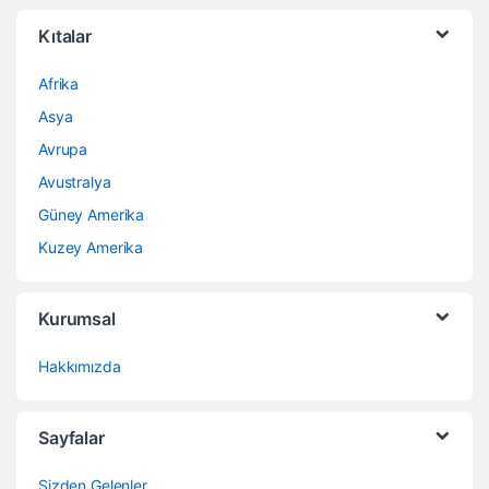
Kıtalar
Afrika
Asya
Avrupa
Avustralya
Güney Amerika
Kuzey Amerika
Kurumsal
Hakkımızda
Sayfalar
Sizden Gelenler