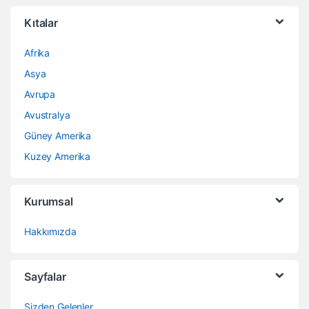
Kıtalar
Afrika
Asya
Avrupa
Avustralya
Güney Amerika
Kuzey Amerika
Kurumsal
Hakkımızda
Sayfalar
Sizden Gelenler