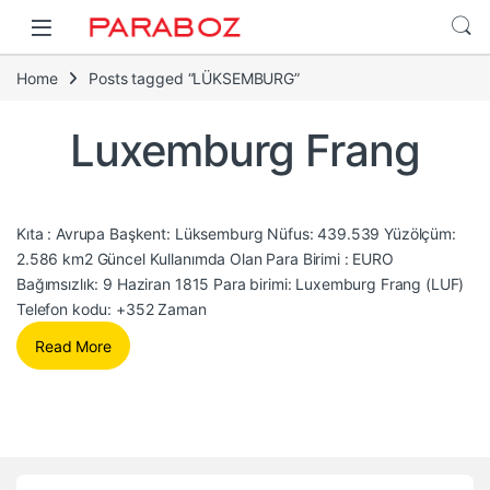
Home
Posts tagged “LÜKSEMBURG”
Luxemburg Frang
Kıta : Avrupa Başkent: Lüksemburg Nüfus: 439.539 Yüzölçüm:
2.586 km2 Güncel Kullanımda Olan Para Birimi : EURO
Bağımsızlık: 9 Haziran 1815 Para birimi: Luxemburg Frang (LUF)
Telefon kodu: +352 Zaman
Read More