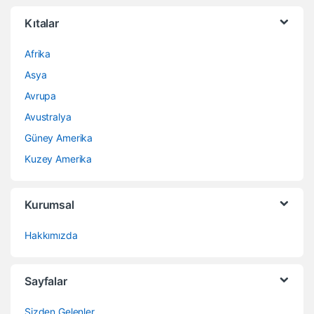
Kıtalar
Afrika
Asya
Avrupa
Avustralya
Güney Amerika
Kuzey Amerika
Kurumsal
Hakkımızda
Sayfalar
Sizden Gelenler