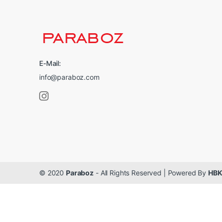
E-Mail:
info@paraboz.com
© 2020
Paraboz
- All Rights Reserved | Powered By
HBK