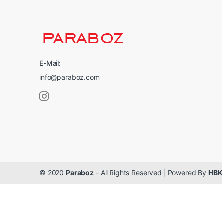
E-Mail:
info@paraboz.com
© 2020
Paraboz
- All Rights Reserved | Powered By
HBK