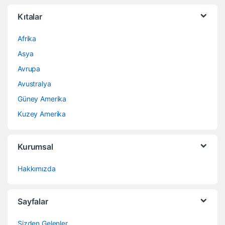
Kıtalar
Afrika
Asya
Avrupa
Avustralya
Güney Amerika
Kuzey Amerika
Kurumsal
Hakkımızda
Sayfalar
Sizden Gelenler