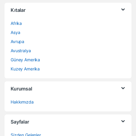
Kıtalar
Afrika
Asya
Avrupa
Avustralya
Güney Amerika
Kuzey Amerika
Kurumsal
Hakkımızda
Sayfalar
Sizden Gelenler